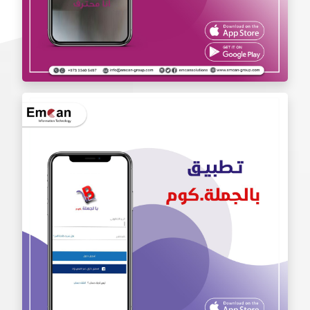
تطبيق أنا محترف Iam Pro