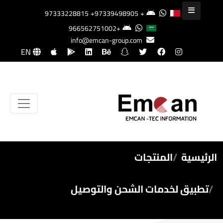
+97339498905
+97333228815
+966562751002
info@emcan-group.com
EN
الرئيسية
المنتجات
تطبيق لخدمات الشحن والتوصيل