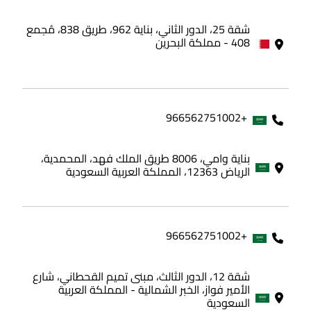
+97339498905
شقة 25، الدور الثاني، بناية 962، طريق 838، مُجمع
408 - مملكة البحرين
+966562751002
بناية وامي، 8006 طريق الملك فهد، المحمدية،
الرياض 12363، المملكة العربية السعودية
+966562751002
شقة 12، الدور الثالث، مبنى تميم القحطاني، شارع
الأمير فواز، الخبر الشمالية - المملكة العربية