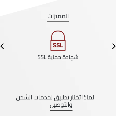
المميزات
us
Next
شهادة حماية SSL
لماذا تختار تطبيق لخدمات الشحن
والتوصيل