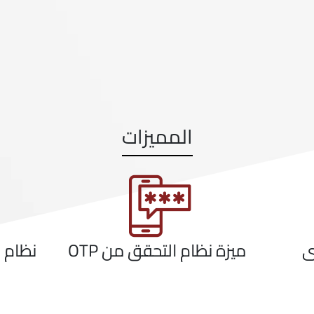
المميزات
أخرى
ميزة نظام التحقق من OTP
نظ