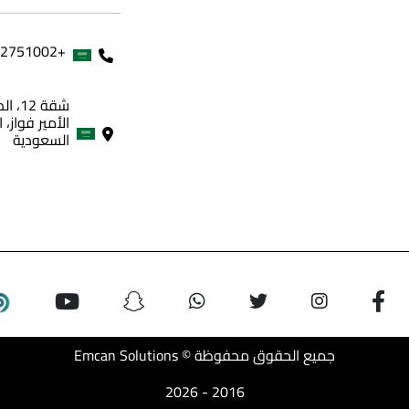
+966562751002
شقة 
الأمير فواز، 
السعودية
جميع الحقوق محفوظة © Emcan Solutions
2016 - 2026