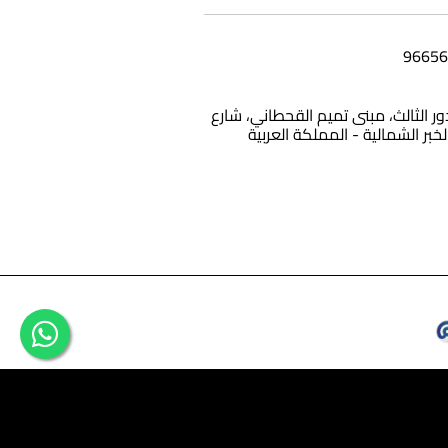
12، الدور الثالث، مبنى تميم القحطاني، شارع
الخبر الشمالية - المملكة العربية