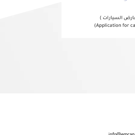
info@emcan